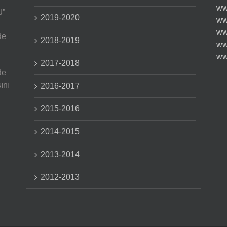
ww
ü”
2019-2020
ww
ww
de
2018-2019
ww
ww
2017-2018
de
ını
2016-2017
2015-2016
2014-2015
2013-2014
2012-2013