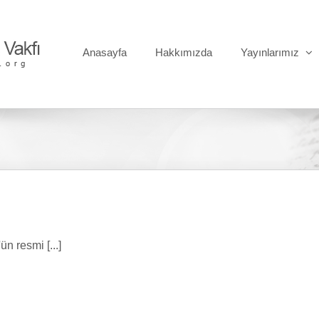
Anasayfa
Hakkımızda
Yayınlarımız
n resmi [...]