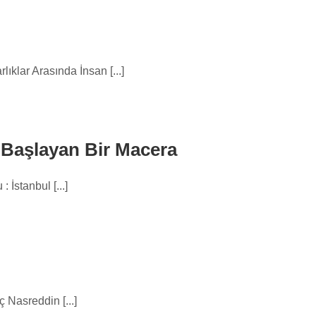
lar Arasında İnsan [...]
n Başlayan Bir Macera
İstanbul [...]
Nasreddin [...]