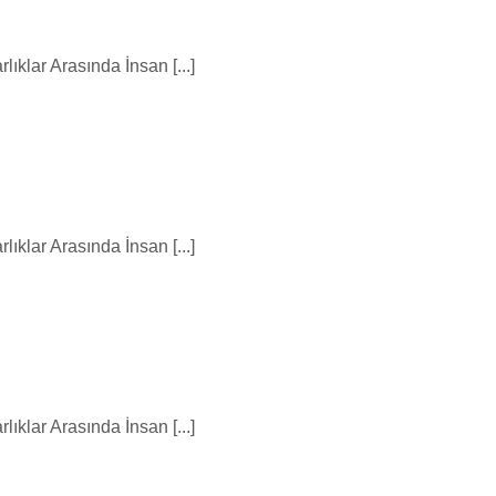
lar Arasında İnsan [...]
lar Arasında İnsan [...]
lar Arasında İnsan [...]