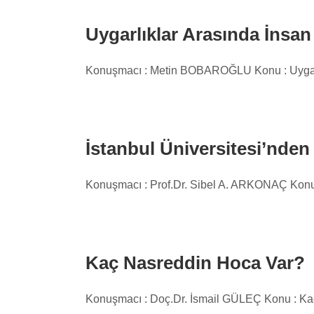
Uygarlıklar Arasında İnsan
Konuşmacı : Metin BOBAROĞLU Konu : Uygarlık
İstanbul Üniversitesi’nde
Konuşmacı : Prof.Dr. Sibel A. ARKONAÇ Konu : 
Kaç Nasreddin Hoca Var?
Konuşmacı : Doç.Dr. İsmail GÜLEÇ Konu : Kaç 