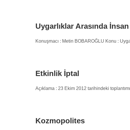
Uygarlıklar Arasında İnsan
Konuşmacı : Metin BOBAROĞLU Konu : Uygarlık
Etkinlik İptal
Açıklama : 23 Ekim 2012 tarihindeki toplantımız
Kozmopolites