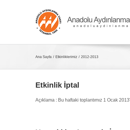
Skip
to
content
Ana Sayfa
Etkinliklerimiz
2012-2013
Etkinlik İptal
Açıklama : Bu haftaki toplantımız 1 Ocak 2013'ü