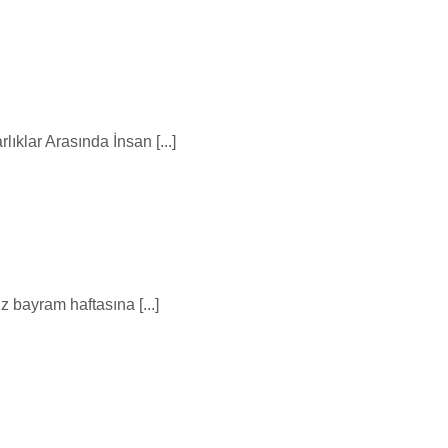
lar Arasında İnsan [...]
 bayram haftasına [...]