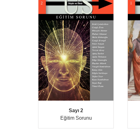
Sayı 2
Eğitim Sorunu