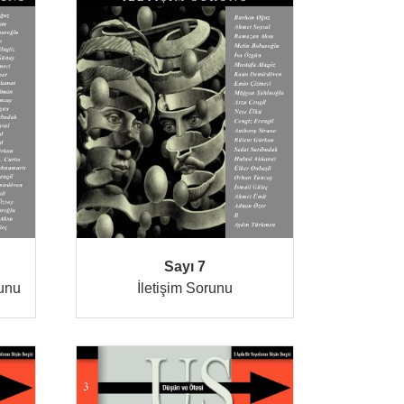
Sayı 7
runu
İletişim Sorunu