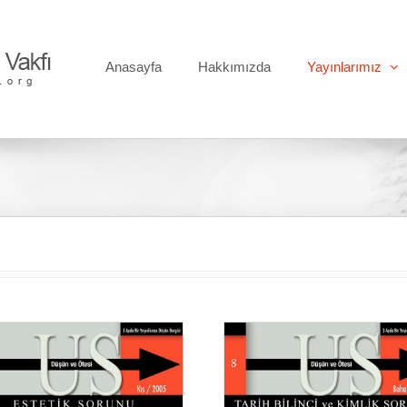
Anasayfa
Hakkımızda
Yayınlarımız