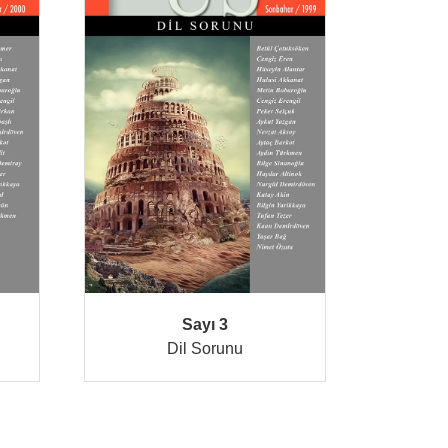
Sayı 3
Dil Sorunu