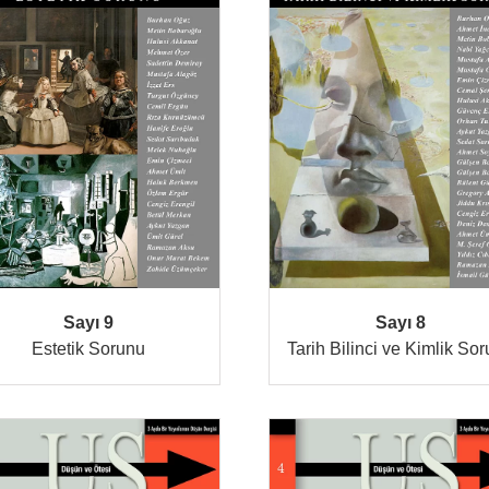
Sayı 9
Sayı 8
Estetik Sorunu
Tarih Bilinci ve Kimlik So