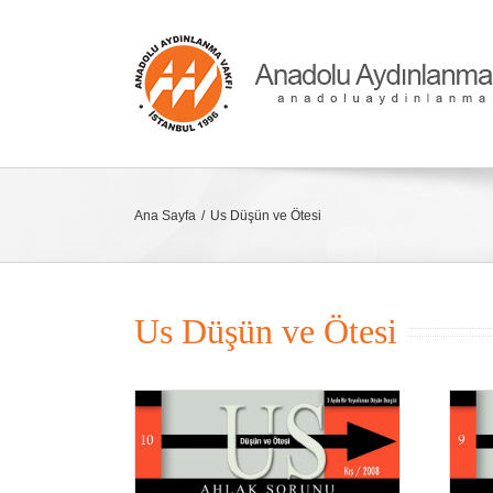
Skip
to
content
Ana Sayfa
Us Düşün ve Ötesi
Us Düşün ve Ötesi