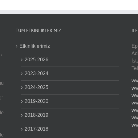
TÜM ETKİNLİKLERİMİZ
İL
Etkinliklerimiz
Ep
,
Ad
2025-2026
İs
Te
2023-2024
ww
ğu
2024-2025
ww
ww
ü”
2019-2020
ww
ww
de
2018-2019
ww
ww
2017-2018
de