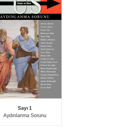
Sayı 1
Aydınlanma Sorunu