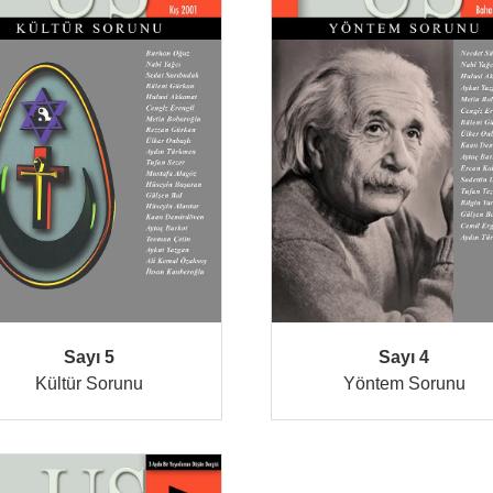
Sayı 5
Sayı 4
Kültür Sorunu
Yöntem Sorunu