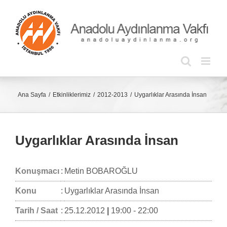
Skip
to
content
Ana Sayfa
Etkinliklerimiz
2012-2013
Uygarlıklar Arasında İnsan
Uygarlıklar Arasında İnsan
Konuşmacı
:
Metin BOBAROĞLU
Konu
:
Uygarlıklar Arasında İnsan
Tarih / Saat
:
25.12.2012
|
19:00 - 22:00