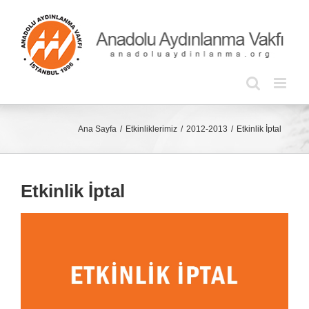
Skip
to
content
Ana Sayfa
Etkinliklerimiz
2012-2013
Etkinlik İptal
Etkinlik İptal