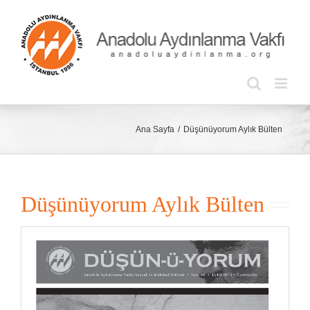
Skip
to
content
Ana Sayfa
Düşünüyorum Aylık Bülten
Düşünüyorum Aylık Bülten