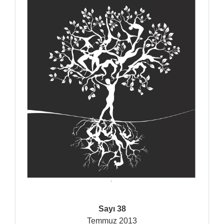
Sayı 38
Temmuz 2013