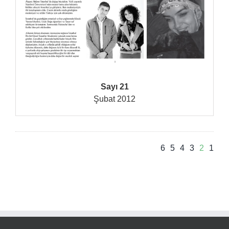
Sayı 21
Şubat 2012
6
5
4
3
2
1