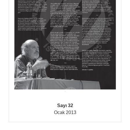
Sayı 32
Ocak 2013