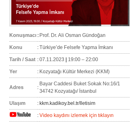
Konuşmacı
:
Prof. Dr. Ali Osman Gündoğan
Konu
:
Türkiye’de Felsefe Yapma İmkanı
Tarih / Saat
:
07.11.2023
|
19:00 – 22:00
Yer
:
Kozyatağı Kültür Merkezi (KKM)
Bayar Caddesi Buket Sokak No:16/1
Adres
:
34742 Kozyatağı/ İstanbul
Ulaşım
:
kkm.kadikoy.bel.tr/Iletisim
:
Video kaydını izlemek için tıklayın