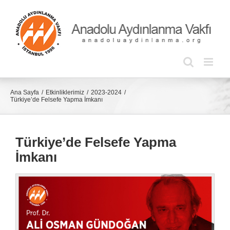
Skip
to
content
Ana Sayfa
Etkinliklerimiz
2023-2024
Türkiye’de Felsefe Yapma İmkanı
Türkiye’de Felsefe Yapma
İmkanı