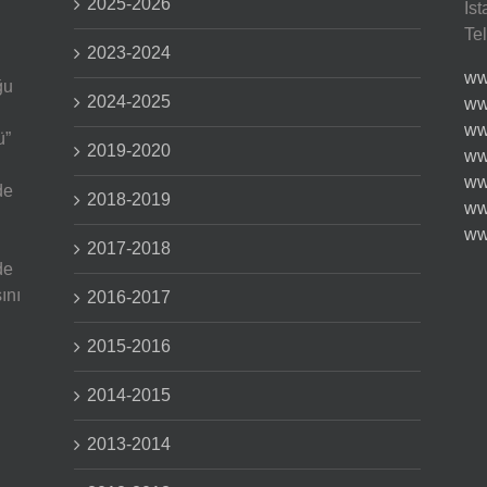
2025-2026
İs
Te
2023-2024
ww
ğu
2024-2025
ww
ww
ü”
2019-2020
ww
ww
de
2018-2019
ww
ww
2017-2018
de
ını
2016-2017
2015-2016
2014-2015
2013-2014