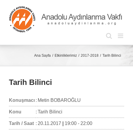
Skip
to
content
Ana Sayfa
Etkinliklerimiz
2017-2018
Tarih Bilinci
Tarih Bilinci
Konuşmacı
:
Metin BOBAROĞLU
Konu
:
Tarih Bilinci
Tarih / Saat
:
20.11.2017
|
19:00 - 22:00