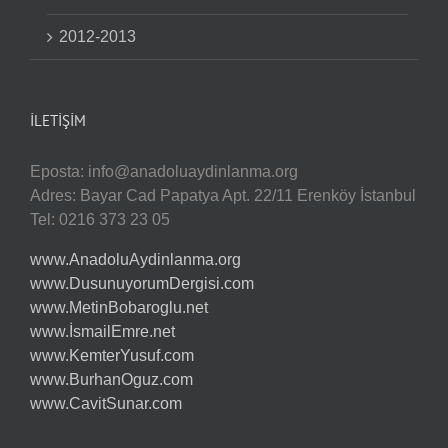
2012-2013
İLETIŞIM
Eposta:
info@anadoluaydinlanma.org
Adres: Bayar Cad Papatya Apt. 22/11 Erenköy İstanbul
Tel: 0216 373 23 05
www.AnadoluAydinlanma.org
www.DusunuyorumDergisi.com
www.MetinBobaroglu.net
www.İsmailEmre.net
www.KemterYusuf.com
www.BurhanOguz.com
www.CavitSunar.com