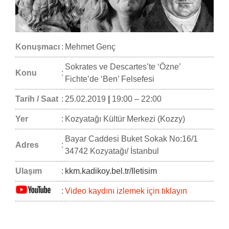
Konuşmacı
:
Mehmet Genç
Sokrates ve Descartes’te ‘Özne’
Konu
:
Fichte’de ‘Ben’ Felsefesi
Tarih / Saat
:
25.02.2019
|
19:00 – 22:00
Yer
:
Kozyatağı Kültür Merkezi (Kozzy)
Bayar Caddesi Buket Sokak No:16/1
Adres
:
34742 Kozyatağı/ İstanbul
Ulaşım
:
kkm.kadikoy.bel.tr/Iletisim
:
Video kaydını izlemek için tıklayın