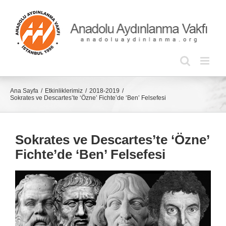
Skip
to
content
Ana Sayfa
Etkinliklerimiz
2018-2019
Sokrates ve Descartes’te ‘Özne’ Fichte’de ‘Ben’ Felsefesi
Sokrates ve Descartes’te ‘Özne’
Fichte’de ‘Ben’ Felsefesi