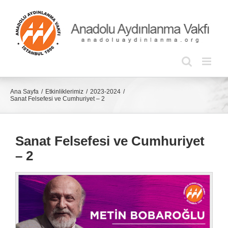
Skip
to
content
Ana Sayfa
Etkinliklerimiz
2023-2024
Sanat Felsefesi ve Cumhuriyet – 2
Sanat Felsefesi ve Cumhuriyet
– 2