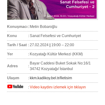
Konuşmacı
:
Metin Bobaroğlu
Konu
:
Sanat Felsefesi ve Cumhuriyet
Tarih / Saat
:
27.02.2024
|
19:00 – 22:00
Yer
:
Kozyatağı Kültür Merkezi (KKM)
Bayar Caddesi Buket Sokak No:16/1
Adres
:
34742 Kozyatağı/ İstanbul
Ulaşım
:
kkm.kadikoy.bel.tr/Iletisim
:
Video kaydını izlemek için tıklayın