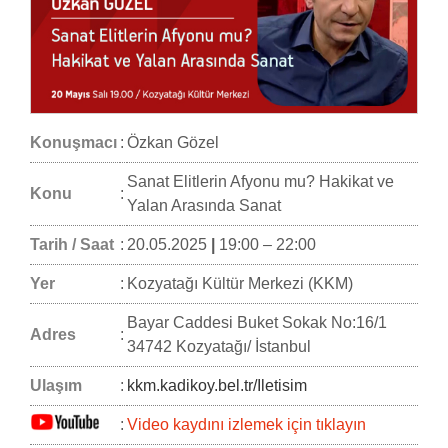
Konuşmacı
:
Özkan Gözel
Sanat Elitlerin Afyonu mu? Hakikat ve
Konu
:
Yalan Arasında Sanat
Tarih / Saat
:
20.05.2025
|
19:00 – 22:00
Yer
:
Kozyatağı Kültür Merkezi (KKM)
Bayar Caddesi Buket Sokak No:16/1
Adres
:
34742 Kozyatağı/ İstanbul
Ulaşım
:
kkm.kadikoy.bel.tr/Iletisim
:
Video kaydını izlemek için tıklayın