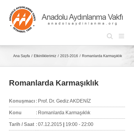
Skip
to
content
Ana Sayfa
Etkinliklerimiz
2015-2016
Romanlarda Karmaşıklık
Romanlarda Karmaşıklık
Konuşmacı
:
Prof. Dr. Gediz AKDENİZ
Konu
:
Romanlarda Karmaşıklık
Tarih / Saat
:
07.12.2015
|
19:00 - 22:00