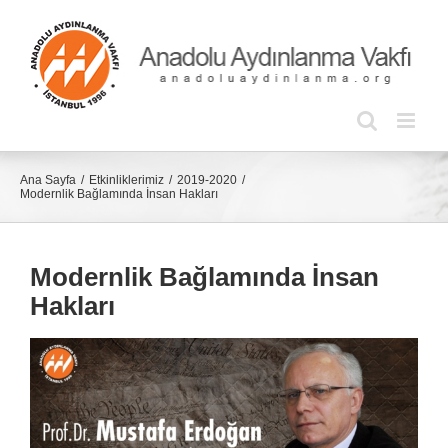
Skip
to
content
Ana Sayfa
Etkinliklerimiz
2019-2020
Modernlik Bağlamında İnsan Hakları
Modernlik Bağlamında İnsan
Hakları