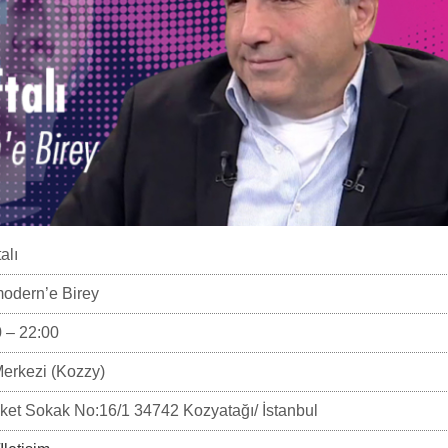
alı
odern’e Birey
 – 22:00
Merkezi (Kozzy)
et Sokak No:16/1 34742 Kozyatağı/ İstanbul