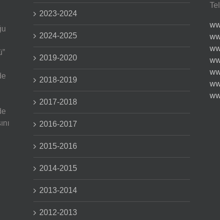
Te
2023-2024
ww
ğu
2024-2025
ww
ww
ü”
2019-2020
ww
ww
de
2018-2019
ww
ww
2017-2018
de
ını
2016-2017
2015-2016
2014-2015
2013-2014
2012-2013