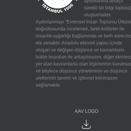
aydınlanma amaçlı
sürekli bir bilgi toplulu
oluşturmaktır.
Aydınlanmayı “Evrensel İnsan Toplumu Ülküs
doğrultusunda incelemek, farklı kültürler ile
insanlık uygarlığı bağlamında ve tarih sürecin
ele almaktır. Anadolu ekinsel yapısı içinde
oluşan ve değişen düşünce ve kavramların
bütün boyutları ile anlaşılmasını, diğer ekinler
yer alan kavramlarla olan ilişkilerinin kurulmas
ve böylece düşünce yönetiminin ve düşünce
aletlerinin tanımlı ve işlevsel kılınmasını
sağlamaktır.
AAV LOGO