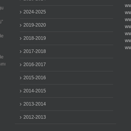
ww
ğu
2024-2025
ww
ww
ü”
2019-2020
ww
ww
de
2018-2019
ww
ww
2017-2018
de
ını
2016-2017
2015-2016
2014-2015
2013-2014
2012-2013