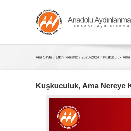
Skip
to
content
Ana Sayfa
Etkinliklerimiz
2023-2024
Kuşkuculuk, Ama
Kuşkuculuk, Ama Nereye 