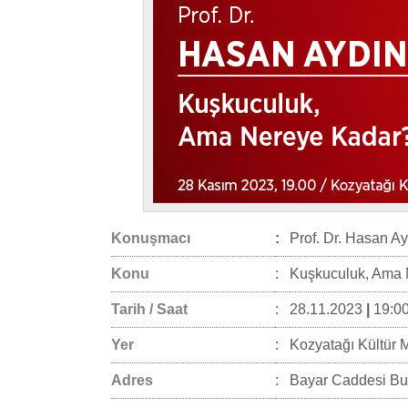
Konuşmacı
:
Prof. Dr. Hasan A
Konu
:
Kuşkuculuk, Ama 
Tarih / Saat
:
28.11.2023
|
19:00
Yer
:
Kozyatağı Kültür 
Adres
:
Bayar Caddesi Buk