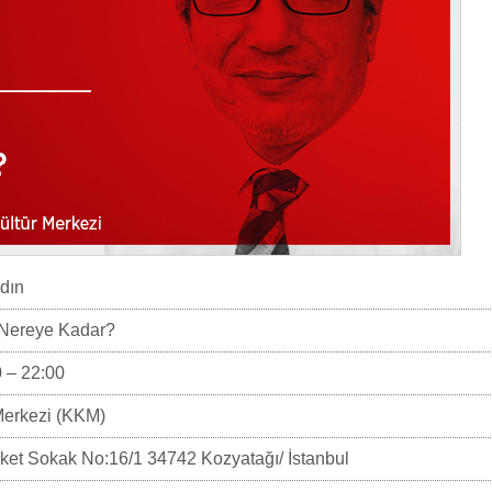
ydın
Nereye Kadar?
 – 22:00
Merkezi (KKM)
et Sokak No:16/1 34742 Kozyatağı/ İstanbul