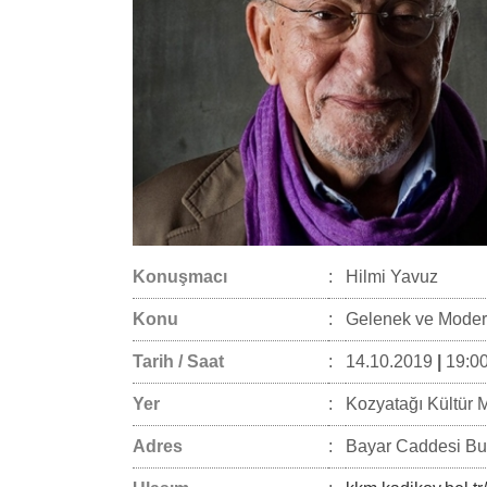
Konuşmacı
:
Hilmi Yavuz
Konu
:
Gelenek ve Moder
Tarih / Saat
:
14.10.2019
|
19:00
Yer
:
Kozyatağı Kültür 
Adres
:
Bayar Caddesi Buk