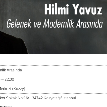
nlik Arasında
 – 22:00
Merkezi (Kozzy)
et Sokak No:16/1 34742 Kozyatağı/ İstanbul