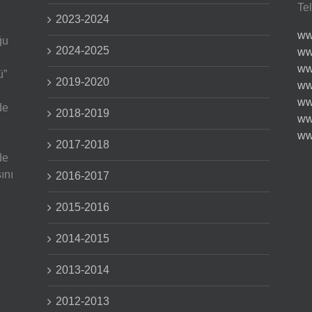
Te
2023-2024
ww
ğu
2024-2025
ww
ww
ü”
2019-2020
ww
ww
de
2018-2019
ww
ww
2017-2018
de
ını
2016-2017
2015-2016
2014-2015
2013-2014
2012-2013