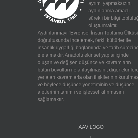
ayrımı yapmaksızın,
aydınlanma amaçlı
sürekli bir bilgi toplulu
oluşturmaktır.
Aydınlanmayı “Evrensel İnsan Toplumu Ülküs
doğrultusunda incelemek, farklı kültürler ile
insanlık uygarlığı bağlamında ve tarih sürecin
ele almaktır. Anadolu ekinsel yapısı içinde
oluşan ve değişen düşünce ve kavramların
bütün boyutları ile anlaşılmasını, diğer ekinler
yer alan kavramlarla olan ilişkilerinin kurulmas
ve böylece düşünce yönetiminin ve düşünce
aletlerinin tanımlı ve işlevsel kılınmasını
sağlamaktır.
AAV LOGO