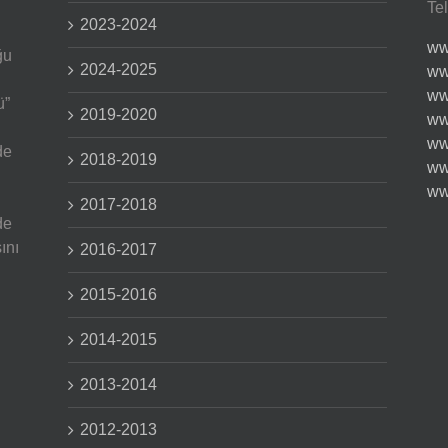
Te
2023-2024
ww
ğu
2024-2025
ww
ww
ü”
2019-2020
ww
ww
de
2018-2019
ww
ww
2017-2018
de
ını
2016-2017
2015-2016
2014-2015
2013-2014
2012-2013