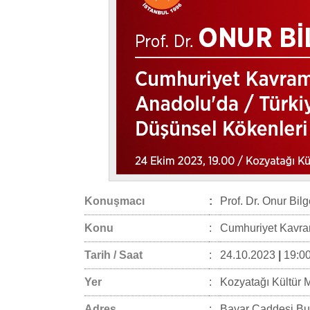
Konuşmacı
:
Prof. Dr. Onur Bil
Konu
:
Cumhuriyet Kavram
Tarih / Saat
:
24.10.2023
|
19:00
Yer
:
Kozyatağı Kültür 
Adres
:
Bayar Caddesi Buk