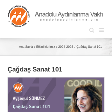
Skip
to
content
Ana Sayfa
Etkinliklerimiz
2024-2025
Çağdaş Sanat 101
Çağdaş Sanat 101