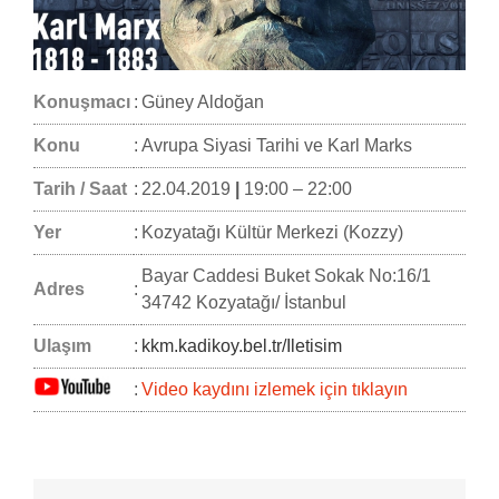
Konuşmacı
:
Güney Aldoğan
Konu
:
Avrupa Siyasi Tarihi ve Karl Marks
Tarih / Saat
:
22.04.2019
|
19:00 – 22:00
Yer
:
Kozyatağı Kültür Merkezi (Kozzy)
Bayar Caddesi Buket Sokak No:16/1
Adres
:
34742 Kozyatağı/ İstanbul
Ulaşım
:
kkm.kadikoy.bel.tr/Iletisim
:
Video kaydını izlemek için tıklayın