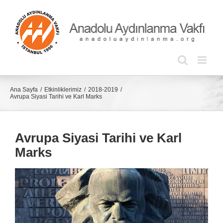
Skip
to
content
Ana Sayfa
Etkinliklerimiz
2018-2019
Avrupa Siyasi Tarihi ve Karl Marks
Avrupa Siyasi Tarihi ve Karl
Marks