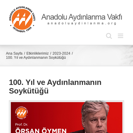
Skip
to
content
Ana Sayfa
Etkinliklerimiz
2023-2024
100. Yıl ve Aydınlanmanın Soykütüğü
100. Yıl ve Aydınlanmanın
Soykütüğü