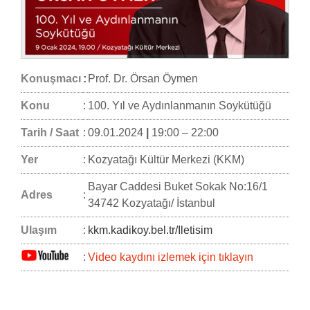
Konuşmacı
:
Prof. Dr. Örsan Öymen
Konu
:
100. Yıl ve Aydınlanmanın Soykütüğü
Tarih / Saat
:
09.01.2024
|
19:00 – 22:00
Yer
:
Kozyatağı Kültür Merkezi (KKM)
Bayar Caddesi Buket Sokak No:16/1
Adres
:
34742 Kozyatağı/ İstanbul
Ulaşım
:
kkm.kadikoy.bel.tr/Iletisim
:
Video kaydını izlemek için tıklayın